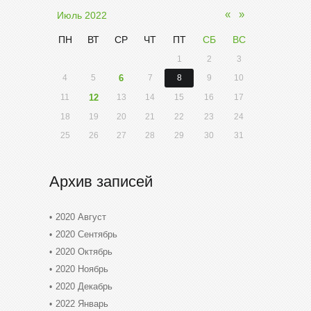
«
»
Июль 2022
ПН
ВТ
СР
ЧТ
ПТ
СБ
ВС
1
2
3
4
5
6
7
8
9
10
11
12
13
14
15
16
17
18
19
20
21
22
23
24
25
26
27
28
29
30
31
Архив записей
2020 Август
2020 Сентябрь
2020 Октябрь
2020 Ноябрь
2020 Декабрь
2022 Январь