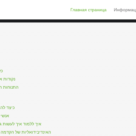
Главная страница
Информаци
כל
נקודות א
התנוחות הרצויות
כיצד להי
אנשי?
איך ללמוד איך לעשות גר
האינדיבידואליות של הקדמה 