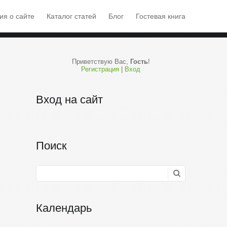
я о сайте
Каталог статей
Блог
Гостевая книга
Приветствую Вас
,
Гость
!
Регистрация
|
Вход
Вход на сайт
Поиск
Календарь