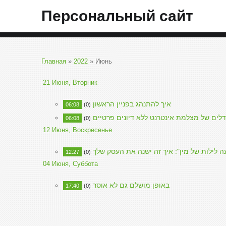
Персональный сайт
Главная
»
2022
»
Июнь
21 Июня, Вторник
איך להתנהג בפניין הראשון
06:08
(0)
דלים של מצלמת אינטרנט ללא דיונים פרטיים
06:08
(0)
12 Июня, Воскресенье
ה לילות של מין": איך זה ישנה את העסק שלך
12:27
(0)
04 Июня, Суббота
באופן מושלם גם לא אוסר
17:40
(0)