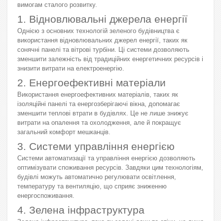
вимогам сталого розвитку.
1. Відновлювальні джерела енергії
Однією з основних технологій зеленого будівництва є
використання відновлювальних джерел енергії, таких як
сонячні панелі та вітрові турбіни. Ці системи дозволяють
зменшити залежність від традиційних енергетичних ресурсів і
знизити витрати на електроенергію.
2. Енергоефективні матеріали
Використання енергоефективних матеріалів, таких як
ізоляційні панелі та енергозберігаючі вікна, допомагає
зменшити теплові втрати в будівлях. Це не лише знижує
витрати на опалення та охолодження, але й покращує
загальний комфорт мешканців.
3. Системи управління енергією
Системи автоматизації та управління енергією дозволяють
оптимізувати споживання ресурсів. Завдяки цим технологіям,
будівлі можуть автоматично регулювати освітлення,
температуру та вентиляцію, що сприяє зниженню
енергоспоживання.
4. Зелена інфраструктура