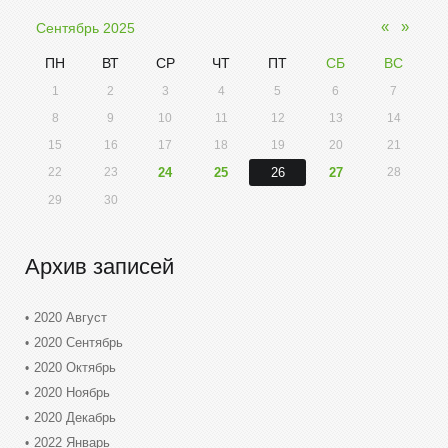
«
»
Сентябрь 2025
ПН
ВТ
СР
ЧТ
ПТ
СБ
ВС
1
2
3
4
5
6
7
8
9
10
11
12
13
14
15
16
17
18
19
20
21
22
23
24
25
26
27
28
29
30
Архив записей
2020 Август
2020 Сентябрь
2020 Октябрь
2020 Ноябрь
2020 Декабрь
2022 Январь