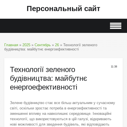
Персональный сайт
Главная
»
2025
»
Сентябрь
»
26
» Технології зеленого
будівництва: майбутнє енергоефективності
Технології зеленого
11:38
будівництва: майбутнє
енергоефективності
Зелене будівництво стає все більш актуальним у сучасному
світі, оскільки зростає потреба в енергоефективності та
зменшенні впливу на навколишнє середовище. Інноваційні
технології, що використовуються в цій галузі, відкривають
нові можливості для зведення будівель, які відповідають