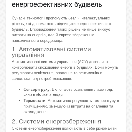
енергоефективних будівель
Сучасні технології пропонують безліч інтелектуальних
рішень, які допомагають підвищити енергоефективність
будівель. Впровадження таких рішень не лише знижує
витрати на енергію, але й сприяє збереженню
навколишнього середовища.
1. Автоматизовані системи
управління
Автоматизовані системи управління (АСУ) дозволяють
контролювати споживання енергії в будівлях. Вони можуть
регулювати освітлення, опалення та вентиляцію в
залежності від потреб мешканців:
Сенсори руху:
Включають освітлення лише тоді,
коли в кімнаті є люди.
Термостати:
Автоматично регулюють температуру в
приміщеннях, зменшуючи витрати на опалення та
охолодження.
2. Системи енергозбереження
Системи енергозбереження включають в себе різноманітні