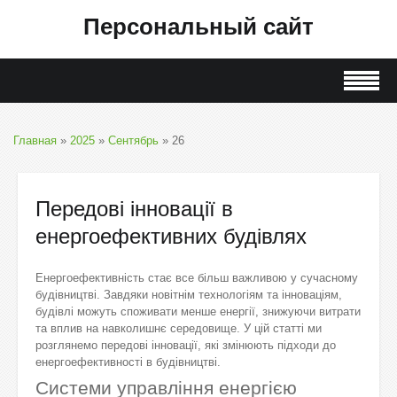
Персональный сайт
Главная
»
2025
»
Сентябрь
»
26
Передові інновації в
енергоефективних будівлях
Енергоефективність стає все більш важливою у сучасному
будівництві. Завдяки новітнім технологіям та інноваціям,
будівлі можуть споживати менше енергії, знижуючи витрати
та вплив на навколишнє середовище. У цій статті ми
розглянемо передові інновації, які змінюють підходи до
енергоефективності в будівництві.
Системи управління енергією