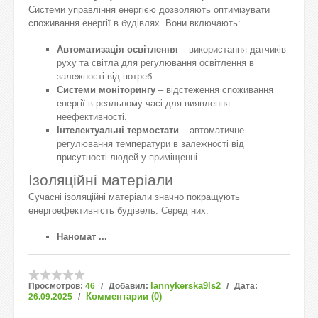
Системи управління енергією дозволяють оптимізувати
споживання енергії в будівлях. Вони включають:
Автоматизація освітлення
– використання датчиків
руху та світла для регулювання освітлення в
залежності від потреб.
Системи моніторингу
– відстеження споживання
енергії в реальному часі для виявлення
неефективності.
Інтелектуальні термостати
– автоматичне
регулювання температури в залежності від
присутності людей у приміщенні.
Ізоляційні матеріали
Сучасні ізоляційні матеріали значно покращують
енергоефективність будівель. Серед них:
Наномат
...
lannykerska9ls2
Просмотров:
46
Добавил:
Дата:
Комментарии (0)
26.09.2025