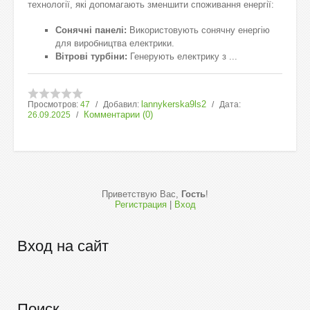
технології, які допомагають зменшити споживання енергії:
Сонячні панелі:
Використовують сонячну енергію
для виробництва електрики.
Вітрові турбіни:
Генерують електрику з
...
lannykerska9ls2
Просмотров:
47
Добавил:
Дата:
Комментарии (0)
26.09.2025
Приветствую Вас
,
Гость
!
Регистрация
|
Вход
Вход на сайт
Поиск