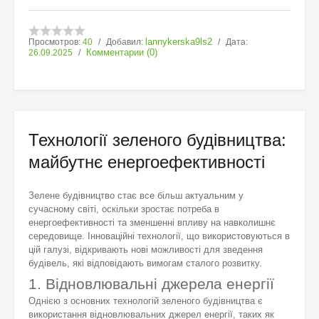
lannykerska9ls2
Просмотров:
40
Добавил:
Дата:
Комментарии (0)
26.09.2025
Технології зеленого будівництва:
майбутнє енергоефективності
Зелене будівництво стає все більш актуальним у
сучасному світі, оскільки зростає потреба в
енергоефективності та зменшенні впливу на навколишнє
середовище. Інноваційні технології, що використовуються в
цій галузі, відкривають нові можливості для зведення
будівель, які відповідають вимогам сталого розвитку.
1. Відновлювальні джерела енергії
Однією з основних технологій зеленого будівництва є
використання відновлювальних джерел енергії, таких як