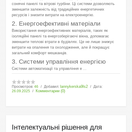
сонячні панелі та вітрові турбіни. Ці системи дозволяють
зменшити залежність від традиційних енергетичних
ресурсів і знизити витрати на електроенергію.
2. Енергоефективні матеріали
Використання енергоефективних матеріалів, таких як
ізоляційні панелі та енергозберігаючі вікна, допомагає
зменшити теплові втрати в будівлях. Це не лише знижує
витрати на опалення та охолодження, але й покращує
загальний комфорт мешканців.
3. Системи управління енергією
Системи автоматизації та управління е
...
lannykerska9ls2
Просмотров:
46
Добавил:
Дата:
Комментарии (0)
26.09.2025
Інтелектуальні рішення для